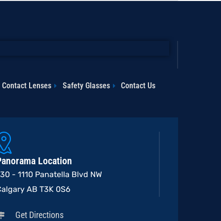
Contact Lenses
Safety Glasses
Contact Us
Panorama Location
30 - 1110 Panatella Blvd NW
Calgary AB T3K 0S6
Get Directions