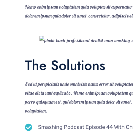
Nemo enim ipsam voluptatem quia voluptas sit aspernatur a
dolorem ipsum quia dolor sit amet, consectetur, adipisci vel
The Solutions
Sed ut perspiciatis unde omnis iste natus error sit volupt
vitae dicta sunt explicabo. Nemo enim ipsam voluptatem qui
porro quisquam est, qui dolorem ipsum quia dolor sit amet
voluptatem.
Smashing Podcast Episode 44 With Chr