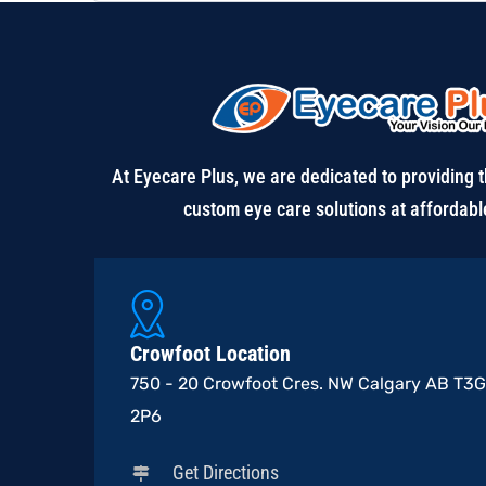
At Eyecare Plus, we are dedicated to providing t
custom eye care solutions at affordabl
Crowfoot Location
750 - 20 Crowfoot Cres. NW Calgary AB T3G
2P6
Get Directions