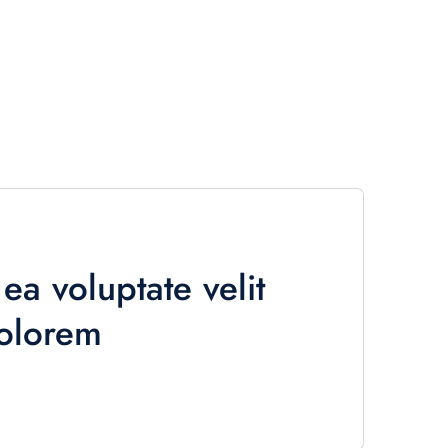
ea voluptate velit
dolorem