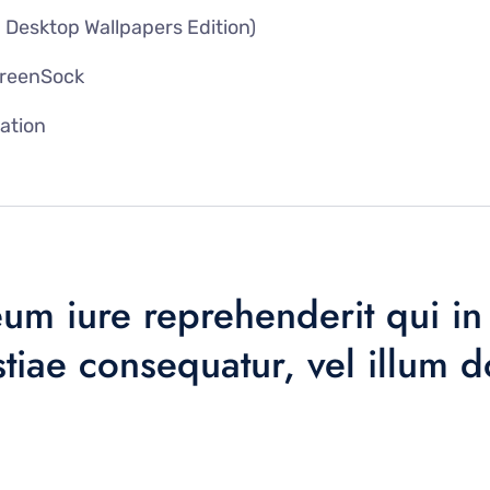
 Desktop Wallpapers Edition)
GreenSock
cation
um iure reprehenderit qui in 
tiae consequatur, vel illum 